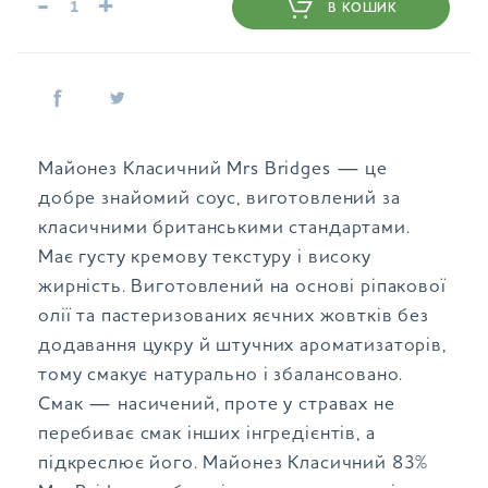
-
+
В КОШИК
Майонез Класичний Mrs Bridges — це
добре знайомий соус, виготовлений за
класичними британськими стандартами.
Має густу кремову текстуру і високу
жирність. Виготовлений на основі ріпакової
олії та пастеризованих яєчних жовтків без
додавання цукру й штучних ароматизаторів,
тому смакує натурально і збалансовано.
Смак — насичений, проте у стравах не
перебиває смак інших інгредієнтів, а
підкреслює його. Майонез Класичний 83%