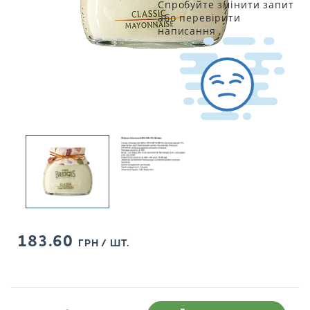
Спробуйте змінити запит
або перевірити
написання
183.60
ГРН / ШТ.