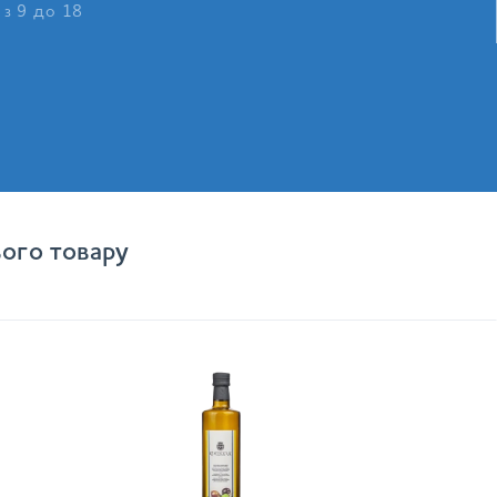
 з 9 до 18
ого товару