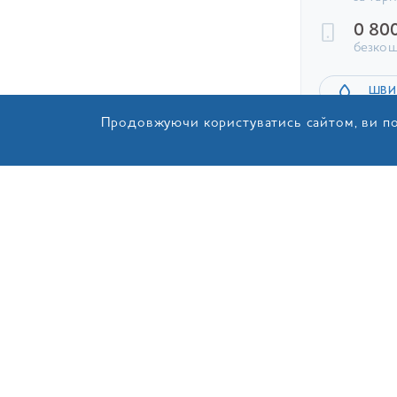
0 80
безкош
ШВИ
Продовжуючи користуватись сайтом, ви по
ЗАЛИШИТ