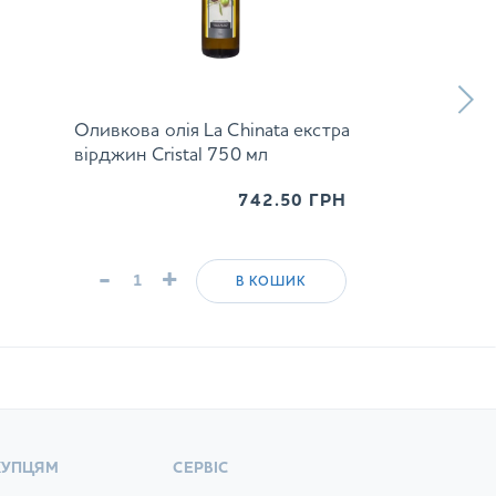
Оливкова олія La Chinata екстра
вірджин Cristal 750 мл
742.50
ГРН
-
+
В КОШИК
КУПЦЯМ
СЕРВІС