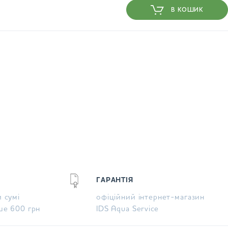
В КОШИК
ГАРАНТІЯ
 сумі
офіційний інтернет-магазин
ше 600 грн
IDS Aqua Service