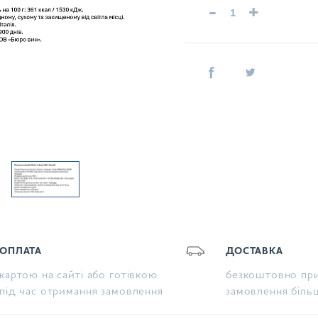
-
+
ОПЛАТА
ДОСТАВКА
картою на сайті або готівкою
безкоштовно при
під час отримання замовлення
замовлення біль