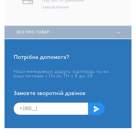
під час отримання
замовлення
ВСЕ ПРО ТОВАР
Потрібна допомога?
Наші менеджери дадуть відповідь на всі
ваші питання з Пн по Пт з 9 до 18
Замовте зворотній дзвінок