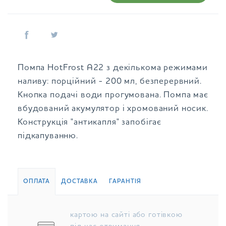
Помпа HotFrost A22 з декількома режимами
наливу: порційний - 200 мл, безперервний.
Кнопка подачі води прогумована. Помпа має
вбудований акумулятор і хромований носик.
Конструкція "антикапля" запобігає
підкапуванню.
ОПЛАТА
ДОСТАВКА
ГАРАНТІЯ
картою на сайті або готівкою