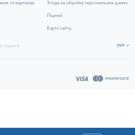
ння та відповіді
Згода на обробку персональних даних
Ліцензії
Карта сайту
а Сервіс»
УКР