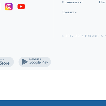
Франчайзинг
Пита
Контакти
© 2017-2026 ТОВ «ІДС Акв