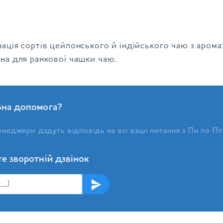
нація сортів цейлонського й індійського чаю з аром
ьна для ранкової чашки чаю.
бна допомога?
неджери дадуть відповідь на всі ваші питання з Пн по Пт
е зворотній дзвінок