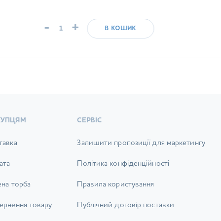
-
+
В КОШИК
КУПЦЯМ
СЕРВІС
тавка
Залишити пропозиції для маркетингу
ата
Політика конфіденційності
ена торба
Правила користування
ернення товару
Публічний договір поставки