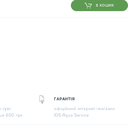
В КОШИК
ГАРАНТІЯ
 сумі
офіційний інтернет-магазин
ше 600 грн
IDS Aqua Service