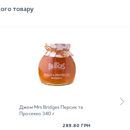
ого товару
Джем Mrs Bridges Персик та
Просекко 340 г
289.80
ГРН