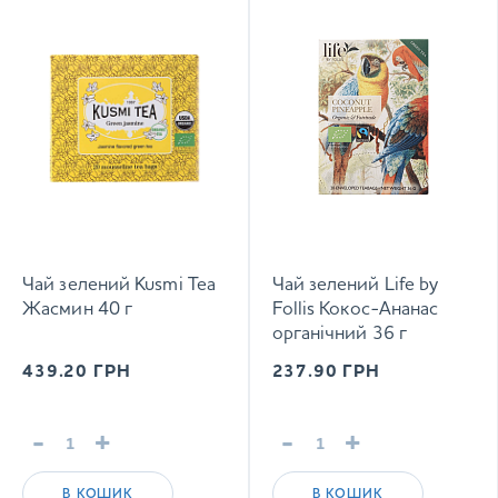
Чай зелений Kusmi Tea
Чай зелений Life by
Жасмин 40 г
Follis Кокос-Ананас
органічний 36 г
439.20
ГРН
237.90
ГРН
-
+
-
+
В КОШИК
В КОШИК