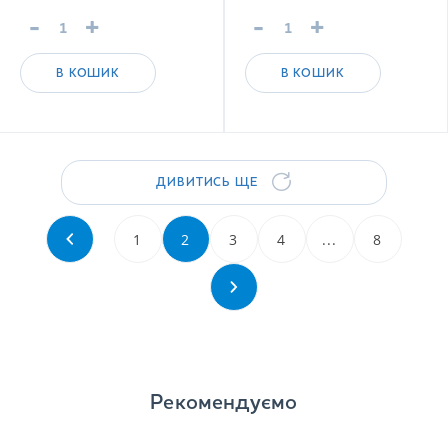
-
+
-
+
В КОШИК
В КОШИК
ДИВИТИСЬ ЩЕ
1
2
3
4
...
8
Рекомендуємо