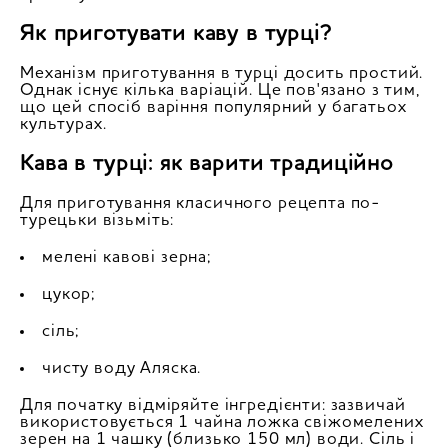
Як приготувати каву в турці?
Механізм приготування в турці досить простий.
Однак існує кілька варіацій. Це пов'язано з тим,
що цей спосіб варіння популярний у багатьох
культурах.
Кава в турці: як варити традиційно
Для приготування класичного рецепта по-
турецьки візьміть:
мелені кавові зерна;
цукор;
сіль;
чисту воду Аляска.
Для початку відміряйте інгредієнти: зазвичай
використовується 1 чайна ложка свіжомелених
зерен на 1 чашку (близько 150 мл) води. Сіль і