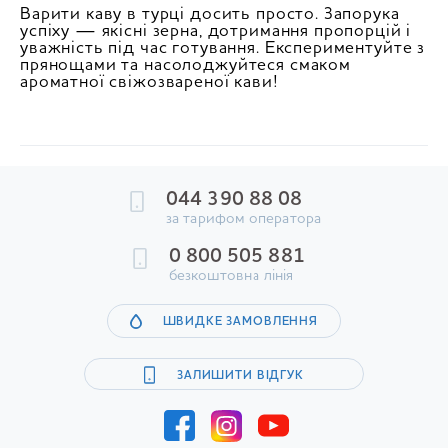
Варити каву в турці досить просто. Запорука
успіху — якісні зерна, дотримання пропорцій і
уважність під час готування. Експериментуйте з
прянощами та насолоджуйтеся смаком
ароматної свіжозвареної кави!
044 390 88 08
за тарифом оператора
0 800 505 881
безкоштовна лінія
ШВИДКЕ ЗАМОВЛЕННЯ
ЗАЛИШИТИ ВІДГУК