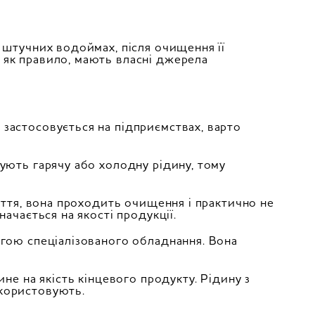
 штучних водоймах, після очищення її
 як правило, мають власні джерела
застосовується на підприємствах, варто
ують гарячу або холодну рідину, тому
иття, вона проходить очищення і практично не
ачається на якості продукції.
огою спеціалізованого обладнання. Вона
не на якість кінцевого продукту. Рідину з
користовують.