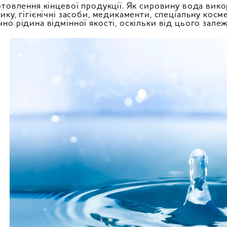
отовлення кінцевої продукції. Як сировину вода вико
ику, гігієнічні засоби, медикаменти, спеціальну кос
но рідина відмінної якості, оскільки від цього зале