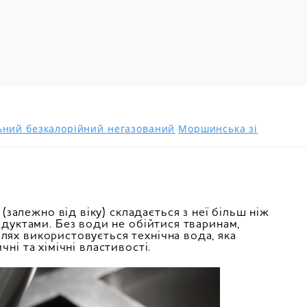
льний безкалорійний негазований
Моршинська зі
алежно від віку) складається з неї більш ніж
родуктами. Без води не обійтися тваринам,
лях використовується технічна вода, яка
ні та хімічні властивості.