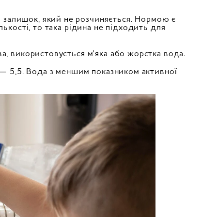
ій залишок, який не розчиняється. Нормою є
лькості, то така рідина не підходить для
а, використовується м'яка або жорстка вода.
 — 5,5. Вода з меншим показником активної