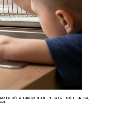
актерій, а також визначають вміст заліза,
вин.