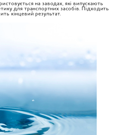
ристовується на заводах, які випускають
метику для транспортних засобів. Підходить
жить кінцевий результат.