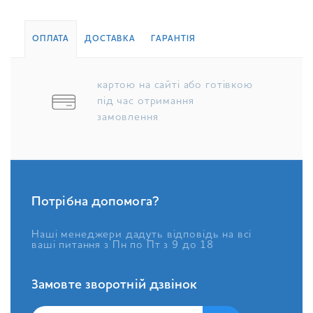
ОПЛАТА
ДОСТАВКА
ГАРАНТІЯ
картою на сайті або готівкою
під час отримання
замовлення
Потрібна допомога?
Наші менеджери дадуть відповідь на всі
ваші питання з Пн по Пт з 9 до 18
Замовте зворотній дзвінок