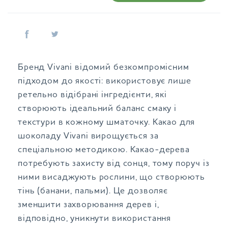
Бренд Vivani відомий безкомпромісним
підходом до якості: використовує лише
ретельно відібрані інгредієнти, які
створюють ідеальний баланс смаку і
текстури в кожному шматочку. Какао для
шоколаду Vivani вирощується за
спеціальною методикою. Какао-дерева
потребують захисту від сонця, тому поруч із
ними висаджують рослини, що створюють
тінь (банани, пальми). Це дозволяє
зменшити захворювання дерев і,
відповідно, уникнути використання