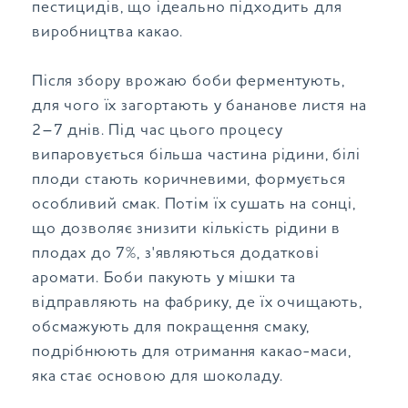
пестицидів, що ідеально підходить для
виробництва какао.
Після збору врожаю боби ферментують,
для чого їх загортають у бананове листя на
2–7 днів. Під час цього процесу
випаровується більша частина рідини, білі
плоди стають коричневими, формується
особливий смак. Потім їх сушать на сонці,
що дозволяє знизити кількість рідини в
плодах до 7%, з'являються додаткові
аромати. Боби пакують у мішки та
відправляють на фабрику, де їх очищають,
обсмажують для покращення смаку,
подрібнюють для отримання какао-маси,
яка стає основою для шоколаду.