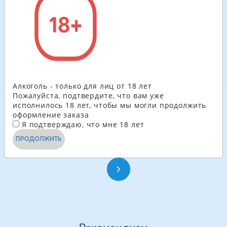
100.80
ГРН
204.60
ГРН
-
+
-
+
В КОРЗИНУ
В КОРЗИНУ
Алкоголь - только для лиц от 18 лет
Пожалуйста, подтвердите, что вам уже
исполнилось 18 лет, чтобы мы могли продолжить
оформление заказа
СМОТРЕТЬ ЕЩЁ
Я подтверждаю, что мне 18 лет
ПРОДОЛЖИТЬ
1
2
3
4
...
24