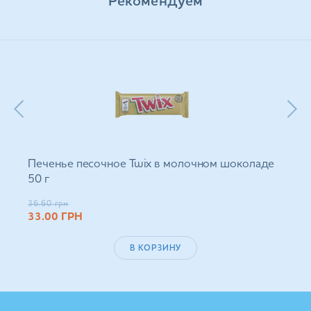
Рекомендуем
Печенье песочное Twix в молочном шоколаде
50 г
36.60
грн
33.00
ГРН
В КОРЗИНУ