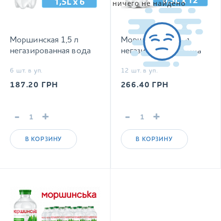
ничего не найдено
Моршинская 1,5 л
Моршинская 0,5 л
негазированная вода
негазированная вода
6 шт. в уп.
12 шт. в уп.
187.20
ГРН
266.40
ГРН
-
+
-
+
В КОРЗИНУ
В КОРЗИНУ