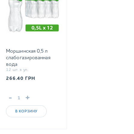
Моршинская 0,5 л
слабогазированная
вода
12 шт. в уп.
266.40
ГРН
-
+
В КОРЗИНУ