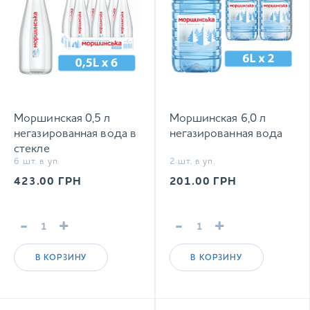
Моршинская 0,5 л
Моршинская 6,0 л
негазированная вода в
негазированная вода
стекле
6 шт. в уп.
2 шт. в уп.
423.00
ГРН
201.00
ГРН
-
+
-
+
В КОРЗИНУ
В КОРЗИНУ