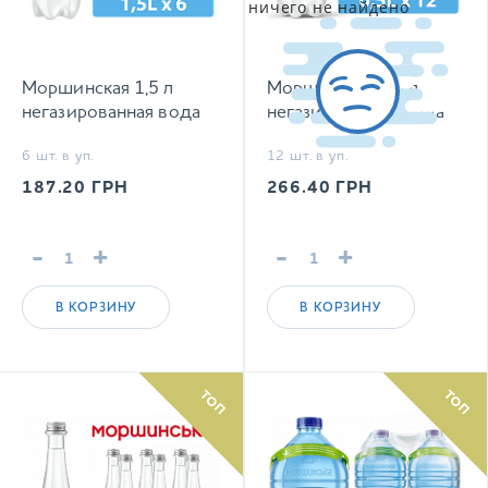
ничего не найдено
Моршинская 1,5 л
Моршинская 0,5 л
негазированная вода
негазированная вода
6 шт. в уп.
12 шт. в уп.
187.20
ГРН
266.40
ГРН
-
+
-
+
В КОРЗИНУ
В КОРЗИНУ
ТОП
ТОП