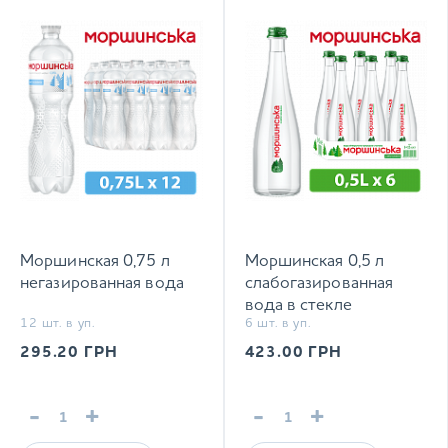
Моршинская 0,75 л
Моршинская 0,5 л
негазированная вода
слабогазированная
вода в стекле
12 шт. в уп.
6 шт. в уп.
295.20
ГРН
423.00
ГРН
-
+
-
+