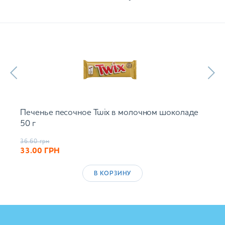
Печенье песочное Twix в молочном шоколаде
50 г
36.60
грн
33.00
ГРН
В КОРЗИНУ