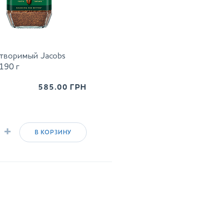
творимый Jacobs
190 г
585.00
ГРН
+
В КОРЗИНУ