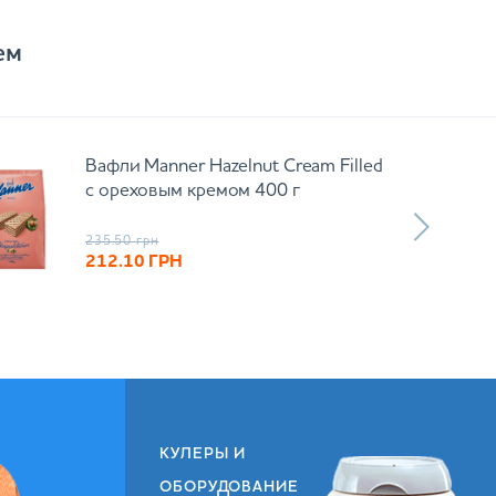
ем
Вафли Manner Hazelnut Cream Filled
с ореховым кремом 400 г
235.50
грн
212.10
ГРН
КУЛЕРЫ И
ОБОРУДОВАНИЕ