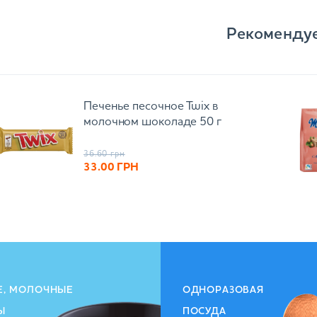
Рекоменду
Печенье песочное Twix в
молочном шоколаде 50 г
36.60
грн
33.00
ГРН
Е, МОЛОЧНЫЕ
ОДНОРАЗОВАЯ
Ы
ПОСУДА