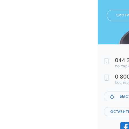
СМОТР
044 
по тар
0 80
беспла
БЫС
ОСТАВИТ