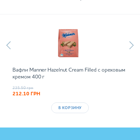
Вафли Manner Hazelnut Cream Filled с ореховым
кремом 400 г
235.50
грн
212.10
ГРН
В КОРЗИНУ