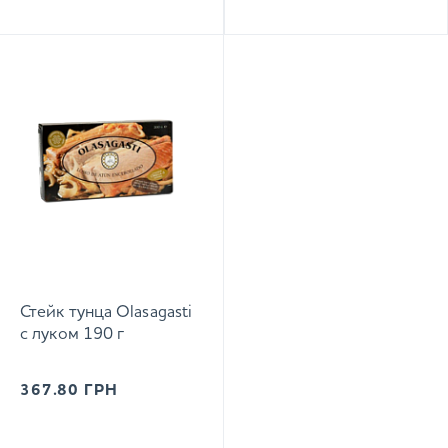
Стейк тунца Olasagasti
с луком 190 г
367.80
ГРН