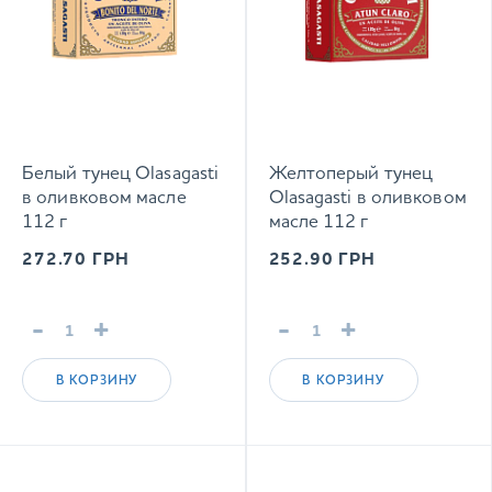
Белый тунец Olasagasti
Желтоперый тунец
в оливковом масле
Olasagasti в оливковом
112 г
масле 112 г
272.70
ГРН
252.90
ГРН
-
+
-
+
В КОРЗИНУ
В КОРЗИНУ