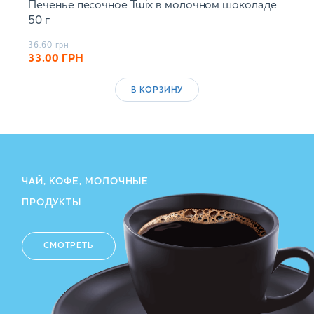
Печенье песочное Twix в молочном шоколаде
50 г
36.60
грн
33.00
ГРН
В КОРЗИНУ
ЧАЙ, КОФЕ, МОЛОЧНЫЕ
ПРОДУКТЫ
СМОТРЕТЬ