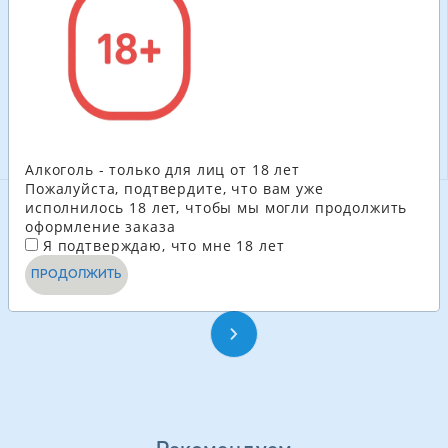
100.80
ГРН
204.60
ГРН
-
+
-
+
В КОРЗИНУ
В КОРЗИНУ
Алкоголь - только для лиц от 18 лет
Пожалуйста, подтвердите, что вам уже
исполнилось 18 лет, чтобы мы могли продолжить
оформление заказа
СМОТРЕТЬ ЕЩЁ
Я подтверждаю, что мне 18 лет
ПРОДОЛЖИТЬ
1
2
3
4
...
24