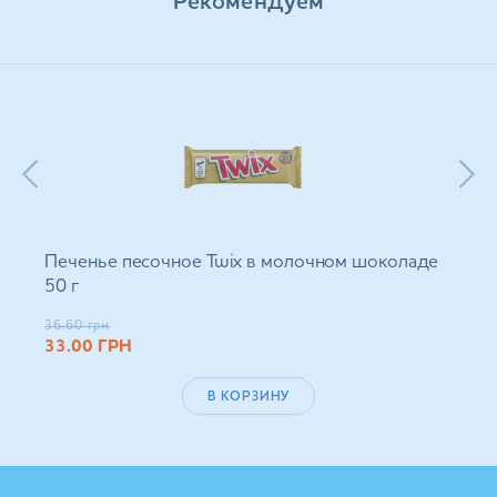
Рекомендуем
Печенье песочное Twix в молочном шоколаде
50 г
36.60
грн
33.00
ГРН
В КОРЗИНУ