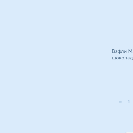
Вафли Ma
шоколад
-