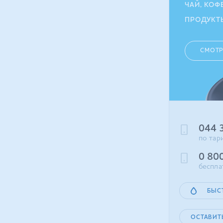
ЧАЙ, КОФ
ПРОДУКТ
СМОТР
044 
по тар
0 80
беспла
БЫС
ОСТАВИТ