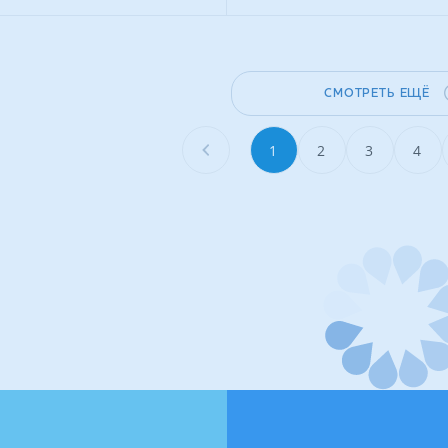
СМОТРЕТЬ ЕЩЁ
1
2
3
4