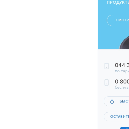
ПРОДУКТ
СМОТР
044 
по тар
0 80
беспла
БЫС
ОСТАВИТ