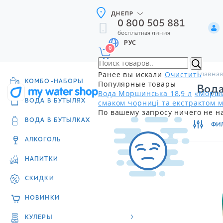
ДНЕПР
0 800 505 881
бесплатная линия
РУС
0
Ранее вы искали
Очистить
Главная
КОМБО-НАБОРЫ
Популярные товары
Вода
Вода Моршинська 18,9 л
«Морши
смаком чорниці та екстрактом м
ВОДА В БУТЫЛЯХ
По вашему запросу ничего не н
ВОДА В БУТЫЛКАХ
ФИ
АЛКОГОЛЬ
НАПИТКИ
СКИДКИ
НОВИНКИ
КУЛЕРЫ