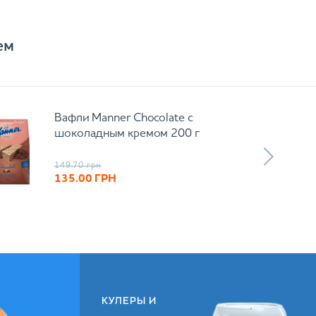
ем
Вафли Manner Chocolate с
шоколадным кремом 200 г
149.70
грн
135.00
ГРН
КУЛЕРЫ И