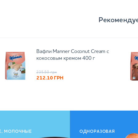
Рекоменду
Вафли Manner Coconut Cream с
кокосовым кремом 400 г
235.50
грн
212.10
ГРН
Е, МОЛОЧНЫЕ
ОДНОРАЗОВАЯ