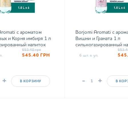
Aromati с ароматом
Borjomi Aromati с аром
ых и Корня имбиря 1 л
Вишни и Граната 1 л
зированный напиток
сильногазированный н
653.40
грн
653.4
545.40
ГРН
545
п.
6 шт. в уп.
+
-
+
В КОРЗИНУ
В КОР