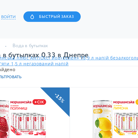
ВОЙТИ
БЫСТРЫЙ ЗАКАЗ
Вода в бутылках
 в бутылках 0.33 в Днепре
нська плюс АнтіОксі йод+селен» 18,9 л напій безалкого
'яти 1,5 л негазований напій
айдено
ЛЬТРОВАТЬ
-15%