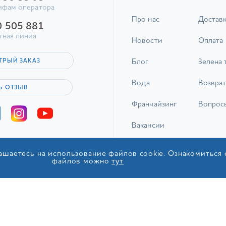
ифам оператора
Про нас
Достав
0 505 881
тная линия
Новости
Оплата
ТРЫЙ ЗАКАЗ
Блог
Зелена 
Вода
Возврат
Ь ОТЗЫВ
Франчайзинг
Вопрос
Вакансии
Контакты
ашаетесь на использование файлов cookie. Ознакомиться
файлов можно
тут
© 2017-2026 ТОВ «ІДС Акв