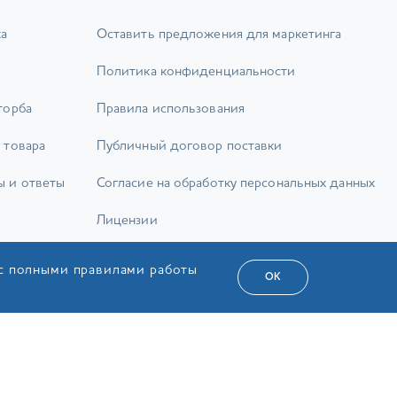
ка
Оставить предложения для маркетинга
Политика конфиденциальности
торба
Правила использования
 товара
Публичный договор поставки
ы и ответы
Согласие на обработку персональных данных
Лицензии
Карта сайта
 с полными правилами работы
ОК
а Сервіс»
РУС