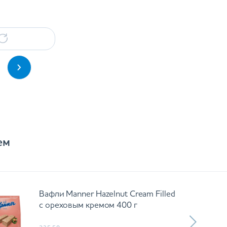
ем
Вафли Manner Hazelnut Cream Filled
с ореховым кремом 400 г