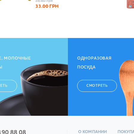
36.60
грн
33.00
ГРН
Е, МОЛОЧНЫЕ
ОДНОРАЗОВАЯ
Ы
ПОСУДА
ЕТЬ
СМОТРЕТЬ
390 88 08
О КОМПАНИИ
ПОКУП