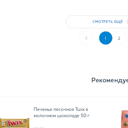
СМОТРЕТЬ ЕЩЁ
1
2
Рекоменду
Печенье песочное Twix в
молочном шоколаде 50 г