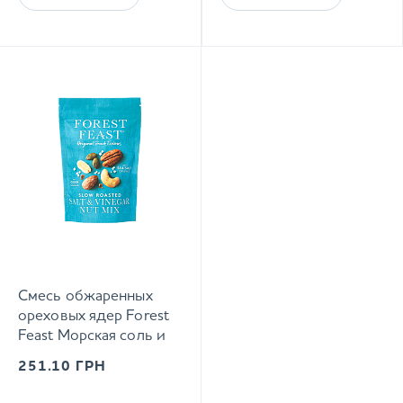
Смесь обжаренных
ореховых ядер Forest
Feast Морская соль и
сидровый уксус 120 г
251.10
ГРН