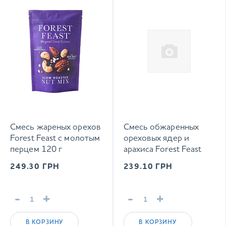
Смесь жареных орехов
Смесь обжаренных
Forest Feast с молотым
ореховых ядер и
перцем 120 г
арахиса Forest Feast
Трюфель и Пекорино
249.30
ГРН
239.10
ГРН
120 г
-
+
-
+
В КОРЗИНУ
В КОРЗИНУ