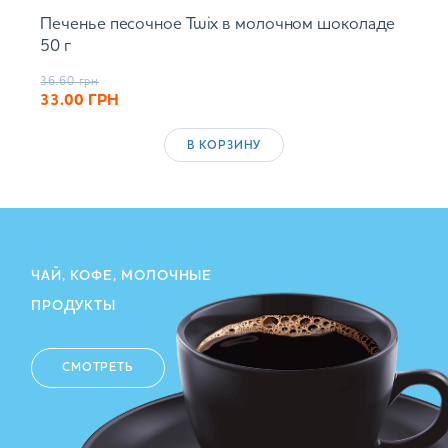
Печенье песочное Twix в молочном шоколаде
50 г
36.60
грн
33.00
ГРН
В КОРЗИНУ
ЧАЙ, КОФЕ, МОЛОЧНЫЕ
ПРОДУКТЫ
СМОТРЕТЬ