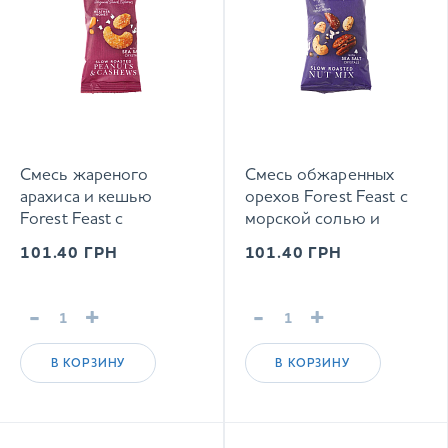
Смесь жареного
Смесь обжаренных
арахиса и кешью
орехов Forest Feast с
Forest Feast с
морской солью и
вересковым мёдом 40
чёрным перцем 40 г
101.40
ГРН
101.40
ГРН
г
-
+
-
+
В КОРЗИНУ
В КОРЗИНУ