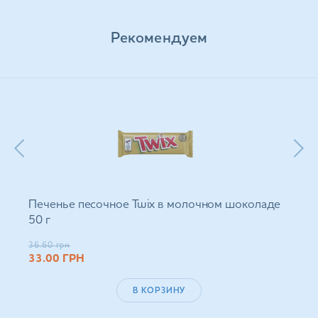
Рекомендуем
Печенье песочное Twix в молочном шоколаде
50 г
36.60
грн
33.00
ГРН
В КОРЗИНУ