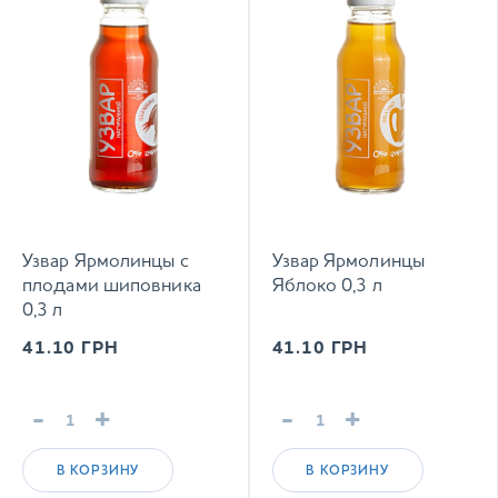
Узвар Ярмолинцы с
Узвар Ярмолинцы
плодами шиповника
Яблоко 0,3 л
0,3 л
41.10
ГРН
41.10
ГРН
-
+
-
+
В КОРЗИНУ
В КОРЗИНУ