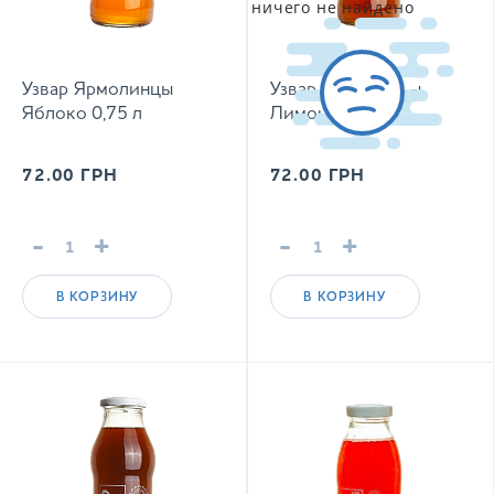
ничего не найдено
Узвар Ярмолинцы
Узвар Ярмолинцы
Яблоко 0,75 л
Лимон 0,75 л
72.00
ГРН
72.00
ГРН
-
+
-
+
В КОРЗИНУ
В КОРЗИНУ