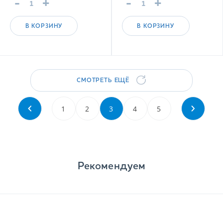
-
+
-
+
В КОРЗИНУ
В КОРЗИНУ
СМОТРЕТЬ ЕЩЁ
1
2
3
4
5
Рекомендуем