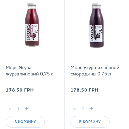
Морс Ягура
Морс Ягура из чёрной
журавлиновий 0,75 л
смородины 0,75 л
178.50
ГРН
178.50
ГРН
-
+
-
+
В КОРЗИНУ
В КОРЗИНУ