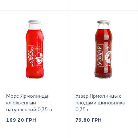
Морс Ярмолинцы
Узвар Ярмолинцы с
клюквенный
плодами шиповника
натуральний 0,75 л
0,75 л
169.20
ГРН
79.80
ГРН