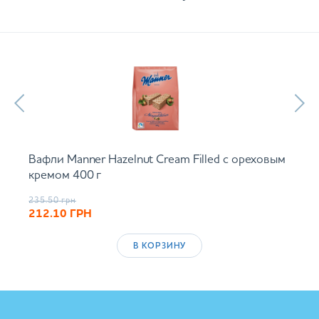
Вафли Manner Hazelnut Cream Filled с ореховым
кремом 400 г
235.50
грн
212.10
ГРН
В КОРЗИНУ