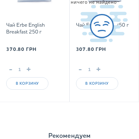
ничего не найдено
Чай Erbe English
Чай Erbe Sencha 250 г
Breakfast 250 г
370.80
ГРН
307.80
ГРН
-
+
-
+
В КОРЗИНУ
В КОРЗИНУ
Рекомендуем