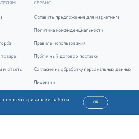
АТЕЛЯМ
СЕРВИС
ка
Оставить предложения для маркетинга
Политика конфиденциальности
торба
Правила использования
 товара
Публичный договор поставки
ы и ответы
Согласие на обработку персональных данных
Лицензии
Карта сайта
 с полными правилами работы
ОК
а Сервіс»
РУС