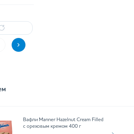
ем
Вафли Manner Hazelnut Cream Filled
с ореховым кремом 400 г