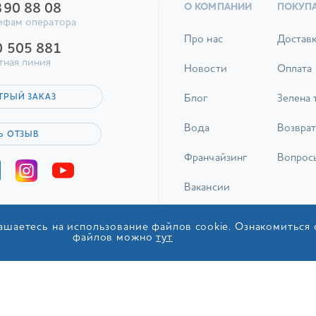
390 88 08
О КОМПАНИИ
ПОКУП
ифам оператора
Про нас
Достав
0 505 881
тная линия
Новости
Оплата
ТРЫЙ ЗАКАЗ
Блог
Зелена 
Вода
Возврат
Ь ОТЗЫВ
Франчайзинг
Вопрос
Вакансии
Контакты
ашаетесь на использование файлов cookie. Ознакомиться
файлов можно
тут
© 2017-2026 ТОВ «ІДС Акв