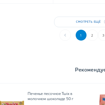
СМОТРЕТЬ ЕЩЁ
1
2
3
Рекоменду
Печенье песочное Twix в
молочном шоколаде 50 г