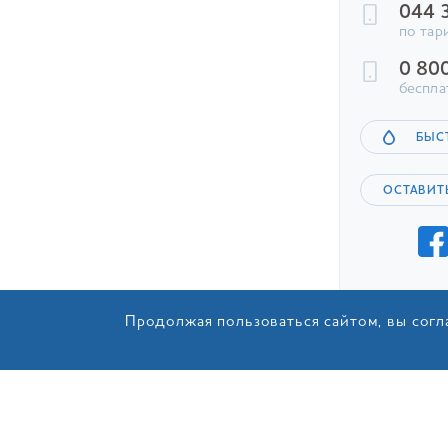
044 
по тар
0 80
беспла
БЫС
ОСТАВИТ
Продолжая пользоваться сайтом, вы согл