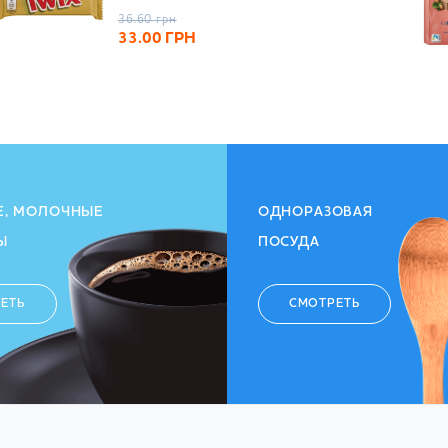
36.60
грн
33.00
ГРН
Е, МОЛОЧНЫЕ
ОДНОРАЗОВАЯ
Ы
ПОСУДА
ЕТЬ
СМОТРЕТЬ