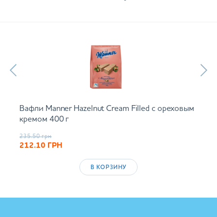
Вафли Manner Hazelnut Cream Filled с ореховым
кремом 400 г
235.50
грн
212.10
ГРН
В КОРЗИНУ