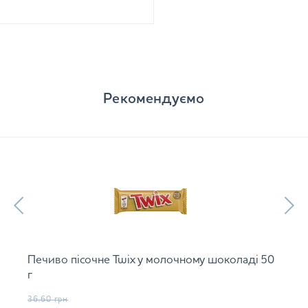
Рекомендуємо
Печиво пісочне Twix у молочному шоколаді 50
г
36.60
грн