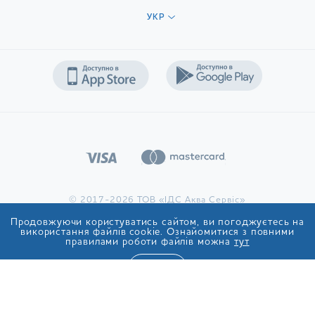
УКР
© 2017-2026 ТОВ «ІДС Аква Сервіс»
Продовжуючи користуватись сайтом, ви погоджуєтесь на
використання файлів cookie. Ознайомитися з повними
правилами роботи файлів можна
тут
ТАК