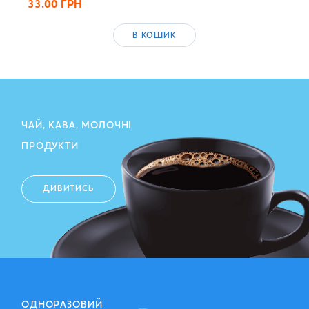
33.00
ГРН
В КОШИК
ЧАЙ, КАВА, МОЛОЧНІ
ПРОДУКТИ
ДИВИТИСЬ
ОДНОРАЗОВИЙ