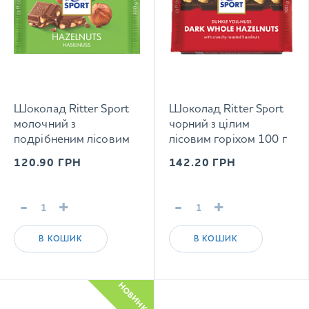
Шоколад Ritter Sport
Шоколад Ritter Sport
молочний з
чорний з цілим
подрібненим лісовим
лісовим горіхом 100 г
горіхом 100 г
120.90
ГРН
142.20
ГРН
-
+
-
+
В КОШИК
В КОШИК
НОВИНКА