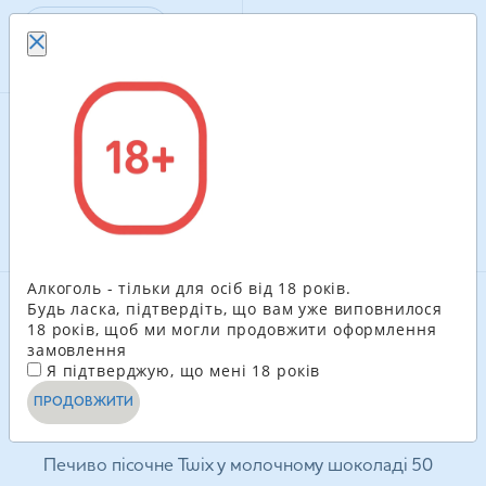
В КОШИК
Рекомендуємо
Алкоголь - тільки для осіб від 18 років.
Будь ласка, підтвердіть, що вам уже виповнилося
18 років, щоб ми могли продовжити оформлення
замовлення
Я підтверджую, що мені 18 років
ПРОДОВЖИТИ
Печиво пісочне Twix у молочному шоколаді 50