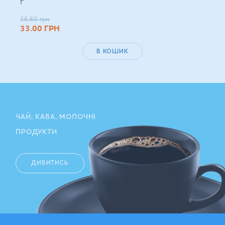
г
36.60
грн
33.00
ГРН
В КОШИК
ЧАЙ, КАВА, МОЛОЧНІ
ПРОДУКТИ
ДИВИТИСЬ