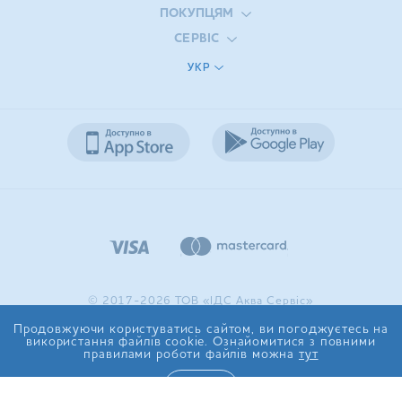
ПОКУПЦЯМ
СЕРВІС
УКР
© 2017-2026 ТОВ «ІДС Аква Сервіс»
Продовжуючи користуватись сайтом, ви погоджуєтесь на
використання файлів cookie. Ознайомитися з повними
правилами роботи файлів можна
тут
ТАК