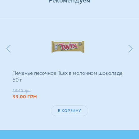
Рекомендуем
Печенье песочное Twix в молочном шоколаде
50 г
36.60
грн
33.00
ГРН
В КОРЗИНУ