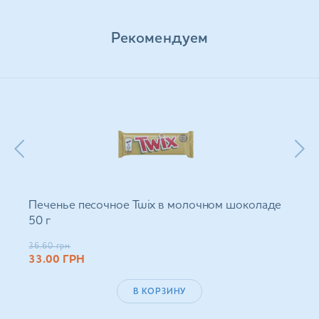
Рекомендуем
Печенье песочное Twix в молочном шоколаде
50 г
36.60
грн
33.00
ГРН
В КОРЗИНУ