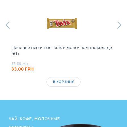
Печенье песочное Twix в молочном шоколаде
50 г
36.60
грн
33.00
ГРН
В КОРЗИНУ
ЧАЙ, КОФЕ, МОЛОЧНЫЕ