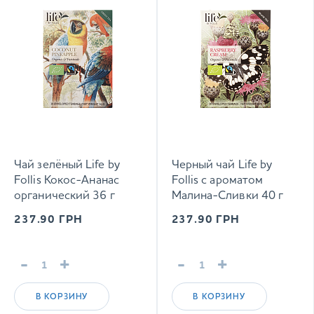
Чай зелёный Life by
Черный чай Life by
Follis Кокос-Ананас
Follis с ароматом
органический 36 г
Малина-Сливки 40 г
237.90
ГРН
237.90
ГРН
-
+
-
+
В КОРЗИНУ
В КОРЗИНУ