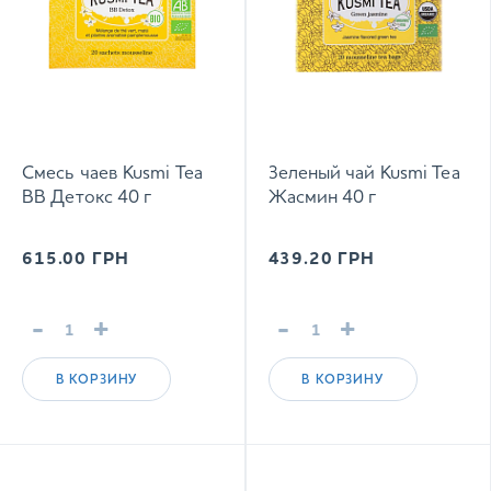
Смесь чаев Kusmi Tea
Зеленый чай Kusmi Tea
BB Детокс 40 г
Жасмин 40 г
615.00
ГРН
439.20
ГРН
-
+
-
+
В КОРЗИНУ
В КОРЗИНУ