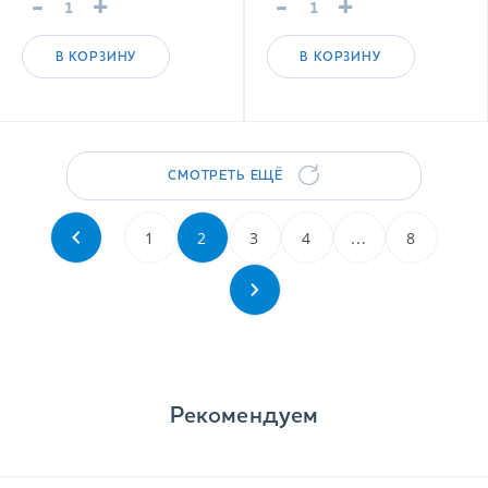
-
+
-
+
В КОРЗИНУ
В КОРЗИНУ
СМОТРЕТЬ ЕЩЁ
1
2
3
4
...
8
Рекомендуем