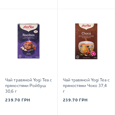
Чай травяной Yogi Tea с
Чай травяной Yogi Tea с
пряностями Ройбуш
пряностями Чоко 37,4
30,6 г
г
239.70
ГРН
239.70
ГРН