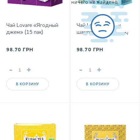
ничего не найдено
Чай Lovare «Ягодный
Чай Lovare Брызги
джем» (15 пак)
шампанского (15 пак)
98.70
ГРН
98.70
ГРН
-
+
-
+
В КОРЗИНУ
В КОРЗИНУ