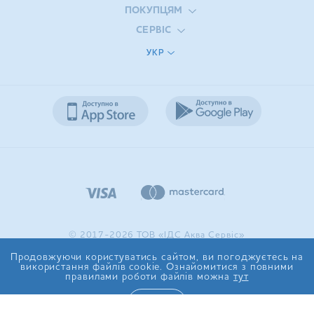
ПОКУПЦЯМ
СЕРВІС
УКР
© 2017-2026 ТОВ «ІДС Аква Сервіс»
Продовжуючи користуватись сайтом, ви погоджуєтесь на
використання файлів cookie. Ознайомитися з повними
правилами роботи файлів можна
тут
ТАК