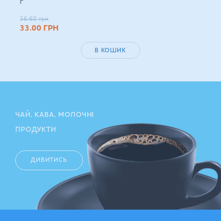
г
36.60
грн
33.00
ГРН
В КОШИК
ЧАЙ, КАВА, МОЛОЧНІ
ПРОДУКТИ
ДИВИТИСЬ