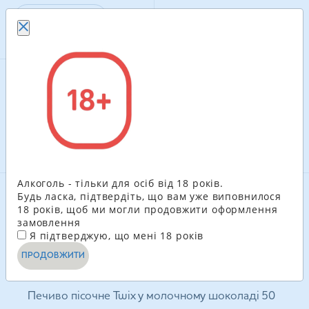
В КОШИК
Рекомендуємо
Алкоголь - тільки для осіб від 18 років.
Будь ласка, підтвердіть, що вам уже виповнилося
18 років, щоб ми могли продовжити оформлення
замовлення
Я підтверджую, що мені 18 років
ПРОДОВЖИТИ
Печиво пісочне Twix у молочному шоколаді 50