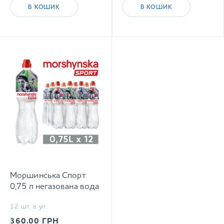
В КОШИК
В КОШИК
Моршинська Спорт
0,75 л негазована вода
12 шт. в уп.
360.00
ГРН