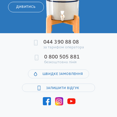
ДИВИТИСЬ
044 390 88 08
за тарифом оператора
0 800 505 881
безкоштовна лінія
ШВИДКЕ ЗАМОВЛЕННЯ
ЗАЛИШИТИ ВІДГУК