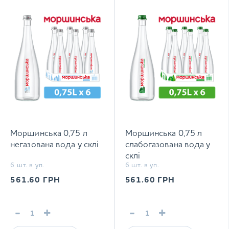
Моршинська 0,75 л
Моршинська 0,75 л
негазована вода у склі
слабогазована вода у
склі
6 шт. в уп.
6 шт. в уп.
561.60
ГРН
561.60
ГРН
-
+
-
+