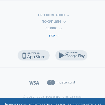
ПРО КОМПАНІЮ
ПОКУПЦЯМ
СЕРВІС
УКР
© 2017-2026 ТОВ «ІДС Аква Сервіс»
Продовжуючи користуватись сайтом, ви погоджуєтесь на