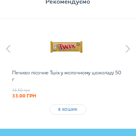
Рекомендуємо
Печиво пісочне Twix у молочному шоколаді 50
г
36.60
грн
33.00
ГРН
В КОШИК