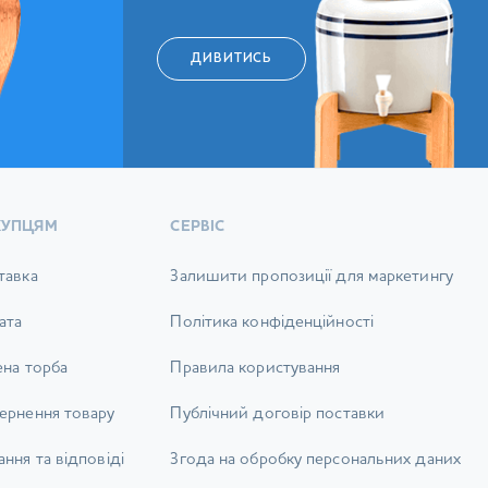
ДИВИТИСЬ
КУПЦЯМ
СЕРВІС
тавка
Залишити пропозиції для маркетингу
ата
Політика конфіденційності
ена торба
Правила користування
ернення товару
Публічний договір поставки
ння та відповіді
Згода на обробку персональних даних