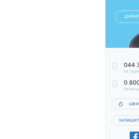
ДИВИ
044 
за тар
0 80
безкош
ШВИ
ЗАЛИШИТ