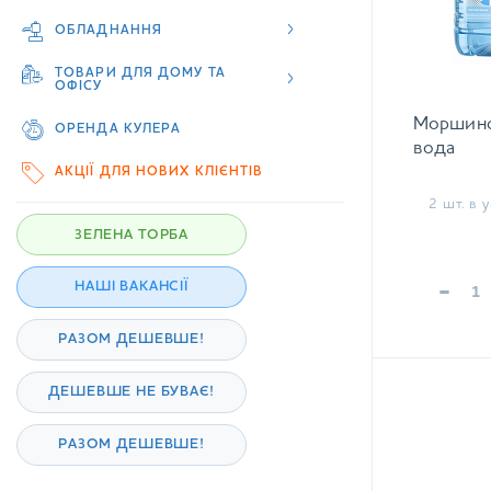
ОБЛАДНАННЯ
ТОВАРИ ДЛЯ ДОМУ ТА
ОФІСУ
Моршинсь
ОРЕНДА КУЛЕРА
вода
АКЦІЇ ДЛЯ НОВИХ КЛІЄНТІВ
2 шт. в у
ЗЕЛЕНА ТОРБА
-
НАШІ ВАКАНСІЇ
РАЗОМ ДЕШЕВШЕ!
ДЕШЕВШЕ НЕ БУВАЄ!
РАЗОМ ДЕШЕВШЕ!