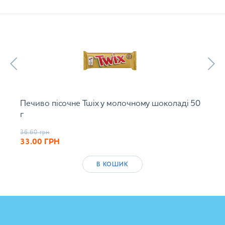
Печиво пісочне Twix у молочному шоколаді 50
г
36.60
грн
33.00
ГРН
В КОШИК