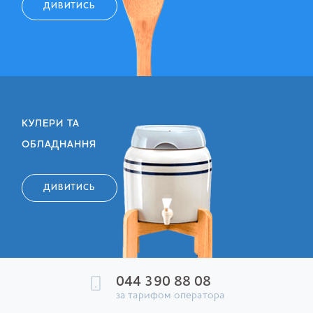
ДИВИТИСЬ
КУЛЕРИ ТА
ОБЛАДНАННЯ
ДИВИТИСЬ
044 390 88 08
за тарифом оператора