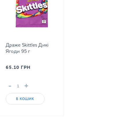
Драже Skittles Дикі
Ягоди 95 г
65.10
ГРН
-
+
В КОШИК