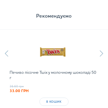
Рекомендуємо
Печиво пісочне Twix у молочному шоколаді 50
г
36.60
грн
33.00
ГРН
В КОШИК