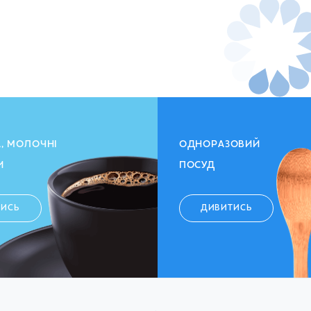
А, МОЛОЧНІ
ОДНОРАЗОВИЙ
И
ПОСУД
ТИСЬ
ДИВИТИСЬ