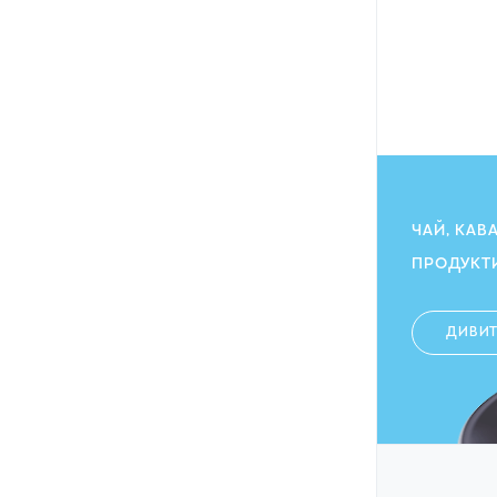
ЧАЙ, КАВ
ПРОДУКТ
ДИВИ