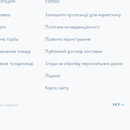
КУПЦЯМ
СЕРВІС
тавка
Залишити пропозиції для маркетингу
ата
Політика конфіденційності
ена торба
Правила користування
ернення товару
Публічний договір поставки
ння та відповіді
Згода на обробку персональних даних
Ліцензії
Карта сайту
а Сервіс»
УКР