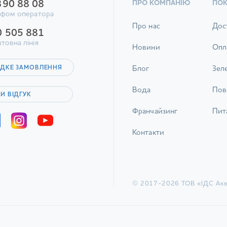
390 88 08
ПРО КОМПАНІЮ
ПО
ифом оператора
Про нас
Дос
0 505 881
товна лінія
Новини
Опл
ДКЕ ЗАМОВЛЕННЯ
Блог
Зел
Вода
Пов
И ВІДГУК
Франчайзинг
Пита
Контакти
© 2017-2026 ТОВ «ІДС Акв