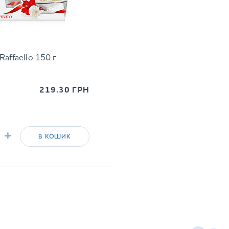
affaello 150 г
219.30
ГРН
+
В КОШИК