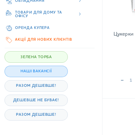
ОБЛАДНАННЯ
ТОВАРИ ДЛЯ ДОМУ ТА
ОФІСУ
ОРЕНДА КУЛЕРА
Цукерки R
АКЦІЇ ДЛЯ НОВИХ КЛІЄНТІВ
ЗЕЛЕНА ТОРБА
НАШІ ВАКАНСІЇ
-
РАЗОМ ДЕШЕВШЕ!
ДЕШЕВШЕ НЕ БУВАЄ!
РАЗОМ ДЕШЕВШЕ!