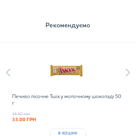
Рекомендуємо
Печиво пісочне Twix у молочному шоколаді 50
г
36.60
грн
33.00
ГРН
В КОШИК