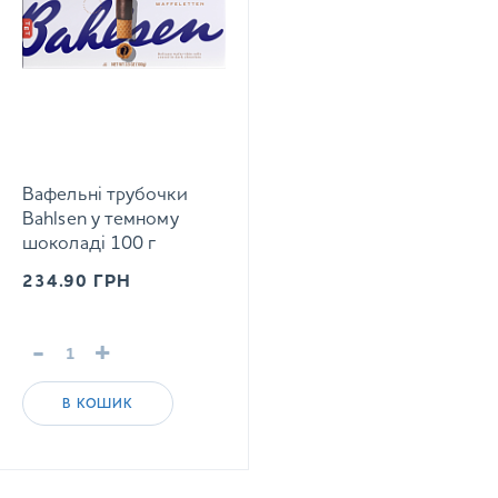
Вафельні трубочки
Bahlsen у темному
шоколаді 100 г
234.90
ГРН
-
+
В КОШИК