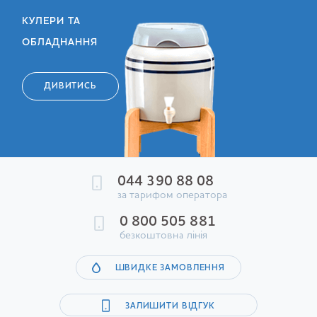
КУЛЕРИ ТА
ОБЛАДНАННЯ
ДИВИТИСЬ
044 390 88 08
за тарифом оператора
0 800 505 881
безкоштовна лінія
ШВИДКЕ ЗАМОВЛЕННЯ
ЗАЛИШИТИ ВІДГУК