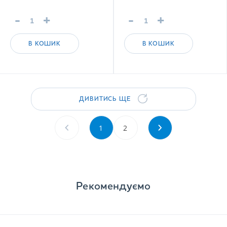
-
+
-
+
В КОШИК
В КОШИК
ДИВИТИСЬ ЩЕ
1
2
Рекомендуємо