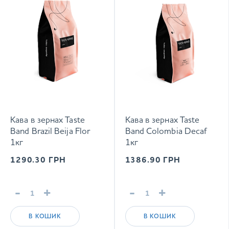
Кава в зернах Taste
Кава в зернах Taste
Band Brazil Beija Flor
Band Colombia Decaf
1кг
1кг
1290.30
ГРН
1386.90
ГРН
-
+
-
+
В КОШИК
В КОШИК