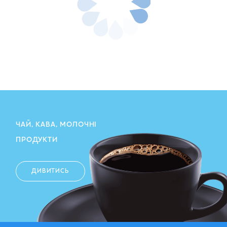
ЧАЙ, КАВА, МОЛОЧНІ
ПРОДУКТИ
ДИВИТИСЬ