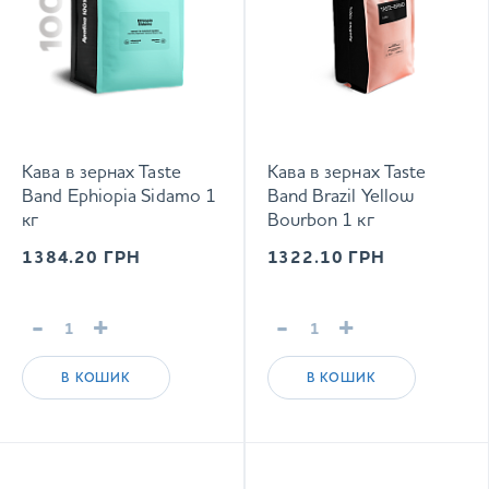
Кава в зернах Taste
Кава в зернах Taste
Band Ephiopia Sidamo 1
Band Brazil Yellow
кг
Bourbon 1 кг
1384.20
ГРН
1322.10
ГРН
-
+
-
+
В КОШИК
В КОШИК