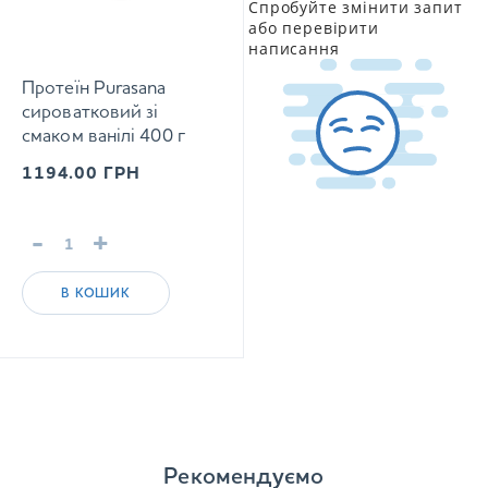
Спробуйте змінити запит
або перевірити
написання
Протеїн Purasana
сироватковий зі
смаком ванілі 400 г
1194.00
ГРН
-
+
В КОШИК
Рекомендуємо