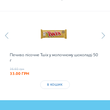
Печиво пісочне Twix у молочному шоколаді 50
г
36.60
грн
33.00
ГРН
В КОШИК