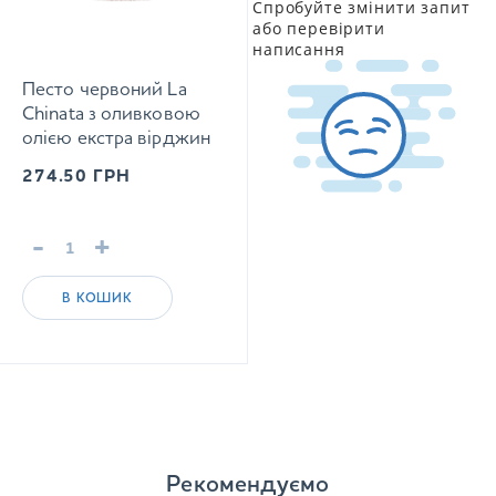
Спробуйте змінити запит
або перевірити
написання
Песто червоний La
Chinata з оливковою
олією екстра вірджин
180 г
274.50
ГРН
-
+
В КОШИК
Рекомендуємо