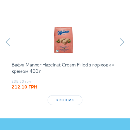
Вафлі Manner Hazelnut Cream Filled з горіховим
кремом 400 г
235.50
грн
212.10
ГРН
В КОШИК