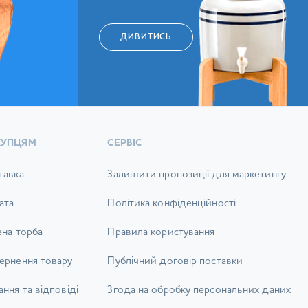
ДИВИТИСЬ
КУПЦЯМ
СЕРВІС
тавка
Залишити пропозиції для маркетингу
ата
Політика конфіденційності
ена торба
Правила користування
ернення товару
Публічний договір поставки
ння та відповіді
Згода на обробку персональних даних