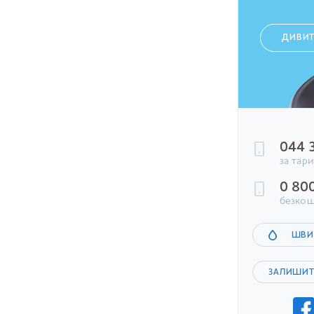
ДИВИ
044 
за тар
0 80
безкош
ШВИ
ЗАЛИШИТ