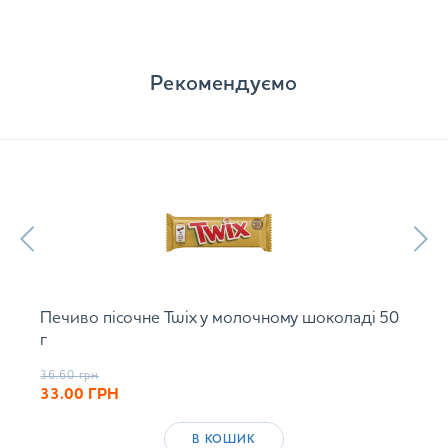
Рекомендуємо
Печиво пісочне Twix у молочному шоколаді 50
г
36.60
грн
33.00
ГРН
В КОШИК