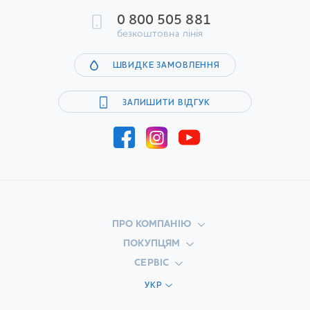
0 800 505 881
безкоштовна лінія
ШВИДКЕ ЗАМОВЛЕННЯ
ЗАЛИШИТИ ВІДГУК
ПРО КОМПАНІЮ
ПОКУПЦЯМ
СЕРВІС
УКР