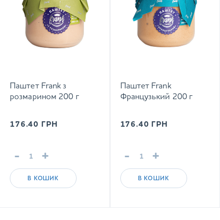
Паштет Frank з
Паштет Frank
розмарином 200 г
Французький 200 г
176.40
ГРН
176.40
ГРН
-
+
-
+
В КОШИК
В КОШИК