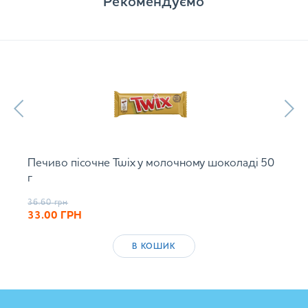
Рекомендуємо
Печиво пісочне Twix у молочному шоколаді 50
г
36.60
грн
33.00
ГРН
В КОШИК