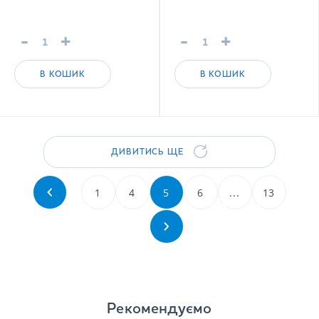
напій Xmas limited
edition
-
+
-
+
В КОШИК
В КОШИК
ДИВИТИСЬ ЩЕ
1
4
5
6
...
13
Рекомендуємо