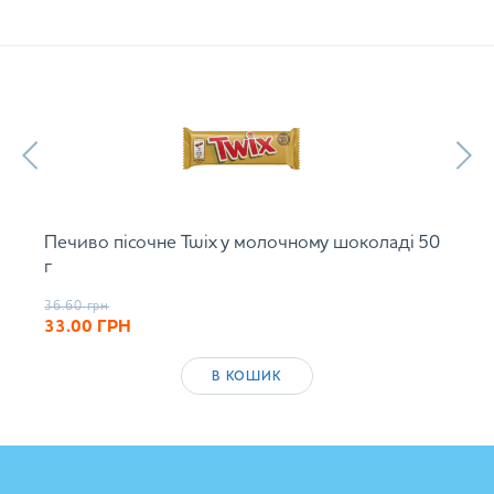
Печиво пісочне Twix у молочному шоколаді 50
г
36.60
грн
33.00
ГРН
В КОШИК