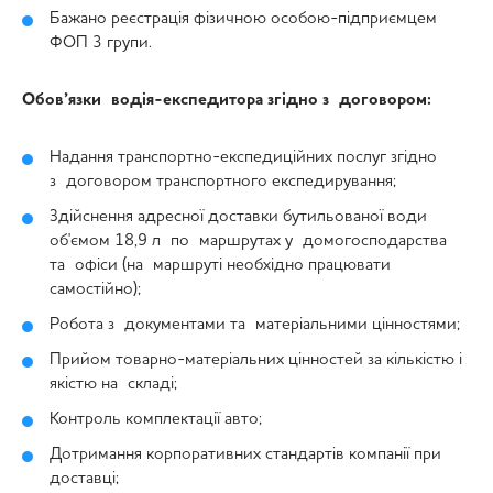
Бажано реєстрація фізичною особою-підприємцем
ФОП 3 групи.
Обов’язки водія-експедитора згідно з договором:
Надання транспортно-експедиційних послуг згідно
з договором транспортного експедирування;
Здійснення адресної доставки бутильованої води
об'ємом 18,9 л по маршрутах у домогосподарства
та офіси (на маршруті необхідно працювати
самостійно);
Робота з документами та матеріальними цінностями;
Прийом товарно-матеріальних цінностей за кількістю і
якістю на складі;
Контроль комплектації авто;
Дотримання корпоративних стандартів компанії при
доставці;