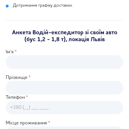
Дотримання графіку доставки.
Анкета Водій-експедитор зі своїм авто
(бус 1,2 - 1,8 т), локація Львів
Ім’я
*
Прізвище
*
Телефон
*
Місце проживання
*