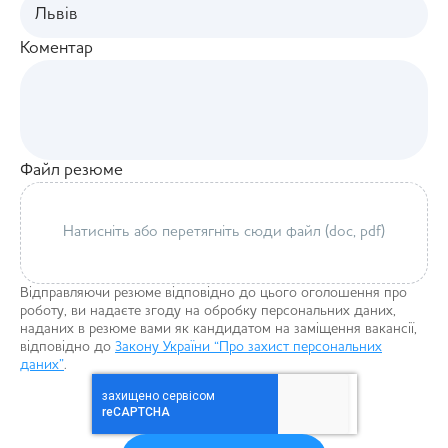
Коментар
Файл резюме
Натисніть або перетягніть сюди файл (doc, pdf)
Відправляючи резюме відповідно до цього оголошення про
роботу, ви надаєте згоду на обробку персональних даних,
наданих в резюме вами як кандидатом на заміщення вакансії,
відповідно до
Закону України “Про захист персональних
даних”
.