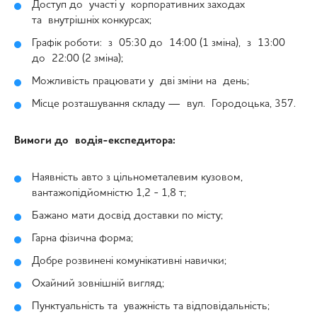
Доступ до участі у корпоративних заходах
та внутрішніх конкурсах;
Графік роботи: з 05:30 до 14:00 (1 зміна), з 13:00
до 22:00 (2 зміна);
Можливість працювати у дві зміни на день;
Місце розташування складу — вул. Городоцька, 357.
Вимоги до водія-експедитора:
Наявність авто з цільнометалевим кузовом,
вантажопідйомністю 1,2 - 1,8 т;
Бажано мати досвід доставки по місту;
Гарна фізична форма;
Добре розвинені комунікативні навички;
Охайний зовнішній вигляд;
Пунктуальність та уважність та відповідальність;