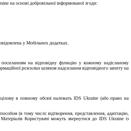
ine на основі добровільної інформованої згоди:
повідомлень у Мобільних додатках.
ь посиланням на відповідну функцію у кожному надісланому
формаційної розсилки шляхом надсилання відповідного запиту на
в цілому в повному обсязі належать
IDS Ukraine (або право на
особом (в тому числі: відтворення, представлення, адаптацію,
 Матеріалів Користувачі можуть звернутися до IDS Ukraine із