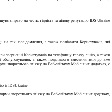
ують право на честь, гідність та ділову репутацію IDS Ukraine
 на такі повідомлення, а також позбавити Користувачів, які
при зверненні Користувачів на телефонну гарячу лінію, а також
ті обслуговування, а також подальшого внесення змін до вже
рми зворотнього зв’язку на Веб-сайтах/у Мобільних додатках, є
ю із IDSUkraine.
форми зворотнього зв’язку на Веб-сайтах/у Мобільних додатках,