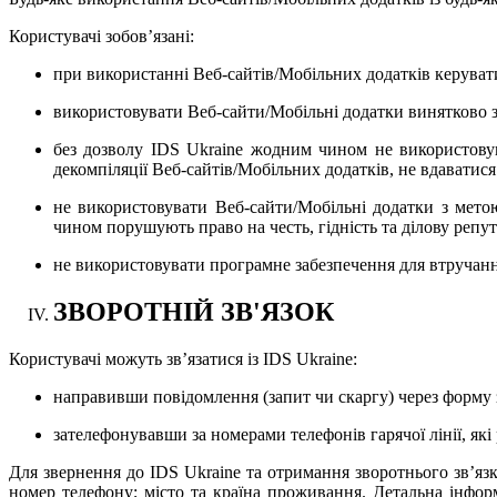
Користувачі зобов’язані:
при використанні Веб-сайтів/Мобільних додатків керува
використовувати Веб-сайти/Мобільні додатки винятково 
без дозволу IDS Ukraine жодним чином не використовув
декомпіляції Веб-сайтів/Мобільних додатків, не вдаватися
не використовувати Веб-сайти/Мобільні додатки з мето
чином порушують право на честь, гідність та ділову репут
не використовувати програмне забезпечення для втручанн
ЗВОРОТНІЙ ЗВ'ЯЗОК
Користувачі можуть зв’язатися із IDS Ukraine:
направивши повідомлення (запит чи скаргу) через форму 
зателефонувавши за номерами телефонів гарячої лінії, які
Для звернення до IDS Ukraine та отримання зворотнього зв’язк
номер телефону; місто та країна проживання.
Детальна інфор