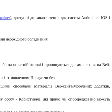
kraine/
), доступні до завантаження для систем
Android
та
IOS
і
ння необхідного обладнання;
о або на оплатній основі і пропонуються до замовлення на Веб-
ми із замовленням Послуг чи без.
ншими способами Матеріалів Веб-сайта/Мобільних додатків,
ну особу - Користувача, які прямо чи опосередковано можуть