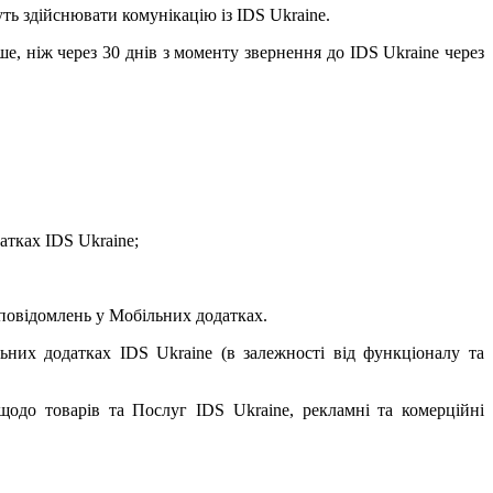
ть здійснювати комунікацію із IDS Ukraine.
ше, ніж через 30 днів з моменту звернення до IDS Ukraine через
атках IDS Ukraine;
 повідомлень у Мобільних додатках.
них додатках IDS Ukraine (в залежності від функціоналу та
щодо товарів та Послуг IDS Ukraine, рекламні та комерційні