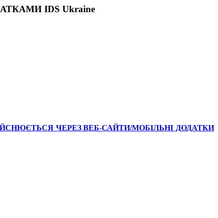
КАМИ IDS Ukraine
ІЙСНЮЄТЬСЯ ЧЕРЕЗ ВЕБ-САЙТИ/МОБІЛЬНІ ДОДАТКИ