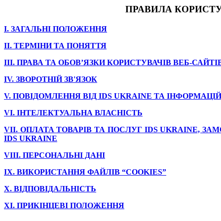
ПРАВИЛА КОРИСТУ
I.
ЗАГАЛЬНІ ПОЛОЖЕННЯ
II.
ТЕРМІНИ ТА ПОНЯТТЯ
III.
ПРАВА ТА ОБОВ’ЯЗКИ КОРИСТУВАЧІВ ВЕБ-САЙТІ
IV.
ЗВОРОТНІЙ ЗВ'ЯЗОК
V.
ПОВІДОМЛЕННЯ ВІД IDS UKRAINE ТА ІНФОРМАЦІ
VI.
ІНТЕЛЕКТУАЛЬНА ВЛАСНІСТЬ
VII.
ОПЛАТА ТОВАРІВ ТА ПОСЛУГ IDS UKRAINE, З
IDS UKRAINE
VIII.
ПЕРСОНАЛЬНІ ДАНІ
IX.
ВИКОРИСТАННЯ ФАЙЛІВ “COOKIES”
X.
ВІДПОВІДАЛЬНІСТЬ
XI.
ПРИКІНЦЕВІ ПОЛОЖЕННЯ